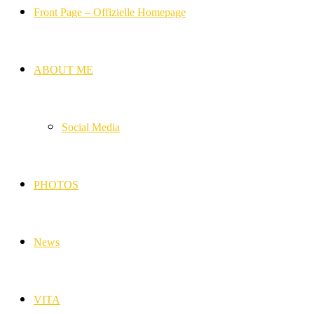
Front Page – Offizielle Homepage
ABOUT ME
Social Media
PHOTOS
News
VITA