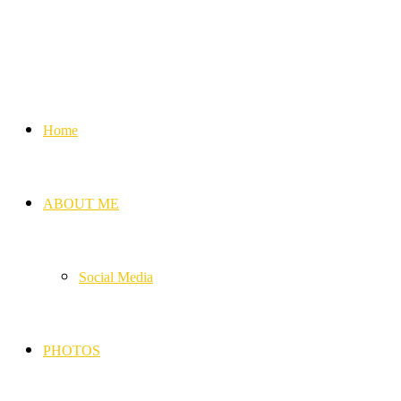
Home
ABOUT ME
Social Media
PHOTOS