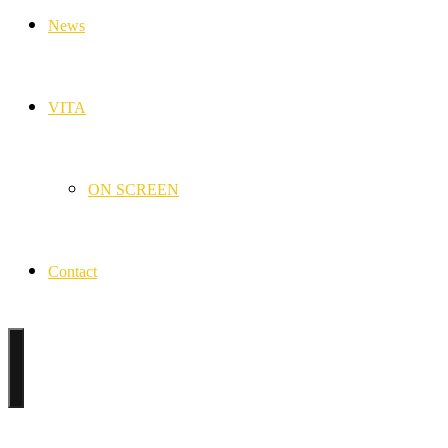
News
VITA
ON SCREEN
Contact