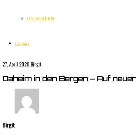
ON SCREEN
Contact
27. April 2020
Birgit
Daheim in den Bergen – Auf neu
Birgit